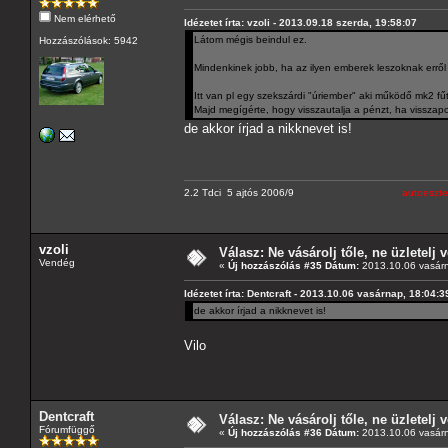
Nem elérhető
Idézetet írta: vzoli - 2013.09.18 szerda, 19:58:07
Látom mégis beindul ez.
Hozzászólások: 5942
Mindenkinek jobb, ha az ilyen emberek leszoknak errő
Itt van pl egy szekszárdi "úriember" aki működő mk2 f
Majd megígérte, hogy visszautalja a pénzt, ha visszap
de akkor írjad a nikknevet is!
2.2 Tdci 5 ajtós 2006/9
autoeszte
vzoli
Válasz: Ne vásárolj tőle, ne üzletelj v
Vendég
«
Új hozzászólás #35 Dátum:
2013.10.06 vasárn
Idézetet írta: Dentcraft - 2013.10.06 vasárnap, 18:04:3
de akkor írjad a nikknevet is!
Vilo
Dentcraft
Válasz: Ne vásárolj tőle, ne üzletelj v
Fórumfüggő
«
Új hozzászólás #36 Dátum:
2013.10.06 vasárn