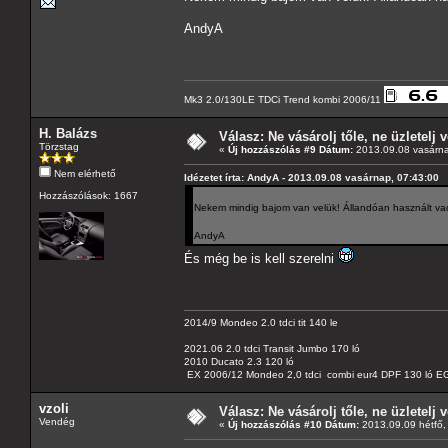
AndyA
Mk3 2.0/130LE TDCi Trend kombi 2006/11
H. Balázs
Válasz: Ne vásárolj tőle, ne üzletelj v
Törzstag
«
Új hozzászólás #9 Dátum:
2013.09.08 vasárna
Nem elérhető
Idézetet írta: AndyA - 2013.09.08 vasárnap, 07:43:00
Hozzászólások: 1667
Nekem mindig bajom van velük! Állandóan használt vac
AndyA
És még be is kell szerelni
2014/9 Mondeo 2.0 tdci tit 140 le
2021.06 2.0 tdci Transit Jumbo 170 ló
2010 Ducato 2.3 120 ló
EX 2006/12 Mondeo 2,0 tdci combi eur4 DPF 130 ló EG
vzoli
Válasz: Ne vásárolj tőle, ne üzletelj v
Vendég
«
Új hozzászólás #10 Dátum:
2013.09.09 hétfő,