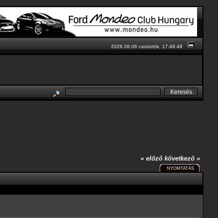
2026.08.06 csütörtök, 17:48:48
« előző
következő »
NYOMTATÁS