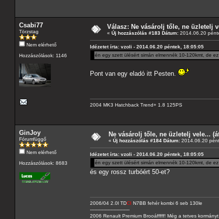
Csabi77
Válasz: Ne vásárolj tőle, ne üzletelj v
Törzstag
«
Új hozzászólás #183 Dátum:
2014.06.20 pénte
Nem elérhető
Idézetet írta: vzoli - 2014.06.20 péntek, 18:05:05
én egy szett ülésért simán elmennék 10-120kmt, de ez 
Hozzászólások: 1146
Pont van egy eladó itt Pesten.
2004 MK3 Hatchback Trend+ 1.8 125PS
GinJoy
Ne vásárolj tőle, ne üzletelj vele... (
Fórumfüggő
«
Új hozzászólás #184 Dátum:
2014.06.20 pént
Nem elérhető
Idézetet írta: vzoli - 2014.06.20 péntek, 18:05:05
én egy szett ülésért simán elmennék 10-120kmt, de ez 
Hozzászólások: 8683
és egy rossz turbóért 50-et?
2006/04 2.0l TD
CI
N7BB fehér kombi 6 seb 130le
---------------------------
2006 Renault Premium Brooáfffff! Még a tetves kormányt s