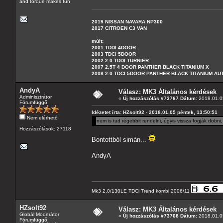
and torque makes fun
2019 NISSAN NAVARA NP300
2017 CITROEN C3 VAN
múlt:
2001 TDDI 4DOOR
2003 TDCI 5DOOR
2002 2.0 TDDI TURNIER
2007 2.5T 4 DOOR PANTHER BLACK TITANIUM X
2008 2.0 TDCI 5DOOR PANTHER BLACK TITANIUM A
AndyA
Válasz: MK3 Általános kérdések
Adminisztrátor
«
Új hozzászólás #73767 Dátum:
2018.01.05
Fórumfüggő
Idézetet írta: HZsolt92 - 2018.01.05 péntek, 13:50:51
Nem elérhető
nem is tud régebbit rendelni, úgyis vissza fogják dobni
Hozzászólások: 27118
Bontottból simán...
AndyA
Mk3 2.0/130LE TDCi Trend kombi 2006/11
HZsolt92
Válasz: MK3 Általános kérdések
Globál Moderátor
«
Új hozzászólás #73768 Dátum:
2018.01.05
Fórumfüggő