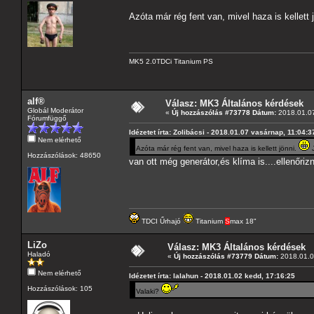
Azóta már rég fent van, mivel haza is kellett 
MK5 2.0TDCi Titanium PS
alf®
Válasz: MK3 Általános kérdések
Globál Moderátor
«
Új hozzászólás #73778 Dátum:
2018.01.07
Fórumfüggő
Idézetet írta: Zolibácsi - 2018.01.07 vasárnap, 11:04:3
Nem elérhető
Azóta már rég fent van, mivel haza is kellett jönni.
J
Hozzászólások: 48650
van ott még generátor,és klíma is....ellenőri
TDCI Űrhajó
Titanium
S
max 18"
LiZo
Válasz: MK3 Általános kérdések
Haladó
«
Új hozzászólás #73779 Dátum:
2018.01.08
Nem elérhető
Idézetet írta: lalahun - 2018.01.02 kedd, 17:16:25
Hozzászólások: 105
Valaki?