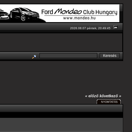
2026.08.07 péntek, 20:49:45
« előző
következő »
NYOMTATÁS