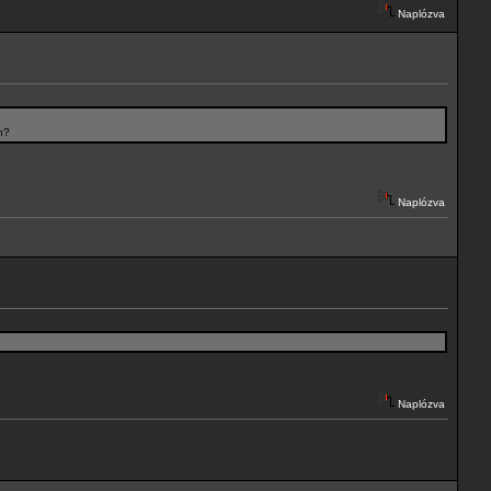
Naplózva
n?
Naplózva
Naplózva