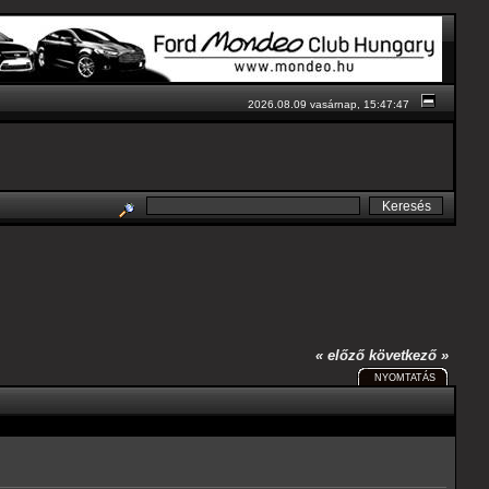
2026.08.09 vasárnap, 15:47:47
« előző
következő »
NYOMTATÁS