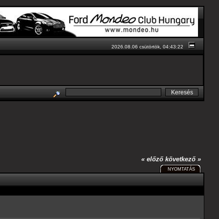
2026.08.06 csütörtök, 04:43:22
« előző
következő »
NYOMTATÁS