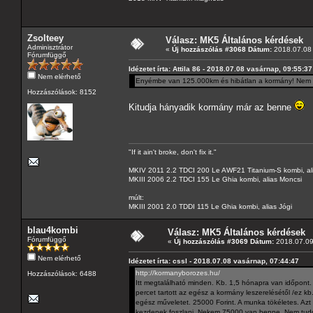
Zsolteey
Válasz: MK5 Általános kérdések
Adminisztrátor
«
Új hozzászólás #3068 Dátum:
2018.07.08 
Fórumfüggő
Idézetet írta: Attila 86 - 2018.07.08 vasárnap, 09:55:37
Nem elérhető
Enyémbe van 125.000km és hibátlan a kormány! Nem 
Hozzászólások: 8152
Kitudja hányadik kormány már az benne
"If it ain't broke, don't fix it."
MKIV 2011 2.2 TDCI 200 Le AWF21 Titanium-S kombi, al
MKIII 2006 2.2 TDCI 155 Le Ghia kombi, alias Moncsi
múlt:
MKIII 2001 2.0 TDDI 115 Le Ghia kombi, alias Jógi
blau4kombi
Válasz: MK5 Általános kérdések
Fórumfüggő
«
Új hozzászólás #3069 Dátum:
2018.07.09 
Nem elérhető
Idézetet írta: cssl - 2018.07.08 vasárnap, 07:44:47
http://kormanyborozes.hu/
Hozzászólások: 6488
Itt megtalálható minden. Kb. 1,5 hónapra van időpont.
percet tartott az egész a kormány leszerelésétől /ez kb.
egész műveletet. 25000 Forint. A munka tökéletes. Azt
kezdenek foszlani. Nekem 75000 van benne. Nem tudom 