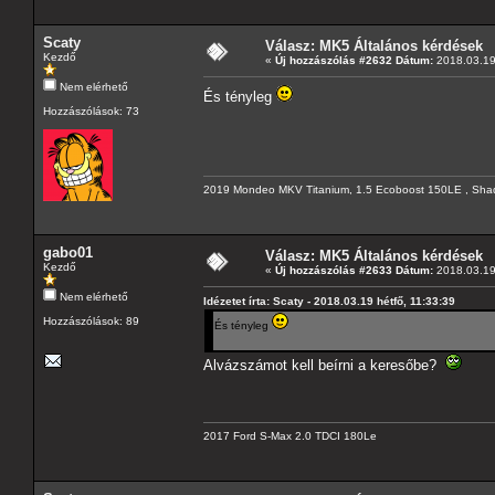
Scaty
Válasz: MK5 Általános kérdések
Kezdő
«
Új hozzászólás #2632 Dátum:
2018.03.19 
Nem elérhető
És tényleg
Hozzászólások: 73
2019 Mondeo MKV Titanium, 1.5 Ecoboost 150LE , Sha
gabo01
Válasz: MK5 Általános kérdések
Kezdő
«
Új hozzászólás #2633 Dátum:
2018.03.19 
Nem elérhető
Idézetet írta: Scaty - 2018.03.19 hétfő, 11:33:39
Hozzászólások: 89
És tényleg
Alvázszámot kell beírni a keresőbe?
2017 Ford S-Max 2.0 TDCI 180Le