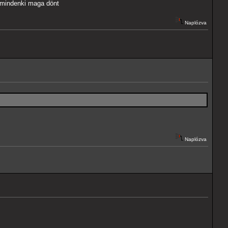
 mindenki maga dönt
Naplózva
Naplózva