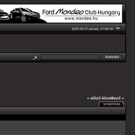
2026.08.07 péntek, 17:00:40
« előző
következő »
NYOMTATÁS