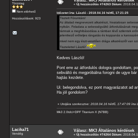
Válasz: MK3 Általános kérdések
Törzstag
«
Új hozzászólás #74263 Dátum:
2018.04.16
Nem elérhető
Idézetet írta: László - 2018.04.16 hétfő, 17:21:25
Tisztelt Fórumtárs!
Hozzászólások: 923
Az általad megnevezett alkatrészt, hivatalosan sebessé
nyilván. Feladata a sebességváltó átfordulásának mega
támnak a meghibásodása a támban lévő szilentek erőt
jelentkező erőteljes rángatás és koppanás a karosszéria
mivel nem egy észt-vesztően drága alkatrészről van sz
Tisztelettel László!
Kedves László!
Pont erre az átfordulós dologra gondoltam, 
sebváltó és megpróbálna forogni de ugye bár n
hajtás kezdete.
Ui: belegondolva, ez pont magyarázatot ad arr
Ha jól gondolom?
«
Utoljára szerkesztve: 2018.04.16 hétfő, 17:47:09 írt
Mk3 2.0tdci+DPF Titanium X (N7BB)
Lacika71
Válasz: MK3 Általános kérdések
Vendég
«
Új hozzászólás #74264 Dátum:
2018.04.16