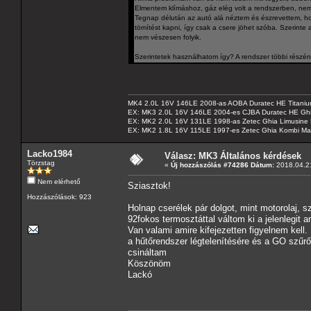
Elmentem klímáshoz, gáz elég volt a rendszerben, nem ke
Tegnap délután az autó alá néztem és észrevettem, hog
tömítést kapni, így csak a csere jöhet szóba. Szerinte
nem vészesen folyik.
Szerintetek használhatom így? A rendszer többi részé
MK4 2.0L 16V 146LE 2008-as AOBA Duratec HE Titanium
EX: MK3 2.0L 16V 146LE 2004-es CJBA Duratec HE Gh
EX: MK2 2.0L 16V 131LE 1998-as Zetec Ghia Limusine 
EX: MK2 1.8L 16V 115LE 1997-es Zetec Ghia Kombi Ma
Lacko1984
Válasz: MK3 Általános kérdések
Törzstag
«
Új hozzászólás #74286 Dátum:
2018.04.21
Nem elérhető
Sziasztok!
Hozzászólások: 923
Holnap cserélek pár dolgot, mint motorolaj, sz
92fokos termosztáttal váltom ki a jelenlegit 
Van valami amire kifejezetten figyelnem kell.
a hűtőrendszer légtelenítésére és a GO szűr
csináltam
Köszönöm
Lackó