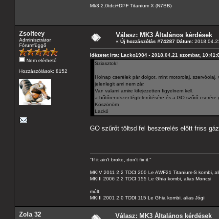
Mk3 2.0tdci+DPF Titanium X (N7BB)
Zsolteey
Válasz: MK3 Általános kérdések
Adminisztrátor
«
Új hozzászólás #74287 Dátum:
2018.04.21
Fórumfüggő
Idézetet írta: Lacko1984 - 2018.04.21 szombat, 10:41:
Nem elérhető
Sziasztok!
Hozzászólások: 8152
Holnap cserélek pár dolgot, mint motorolaj, szervóolaj, 
jelenlegit ami nem zár.
Van valami amire kifejezetten figyelnem kell.
a hűtőrendszer légtelenítésére és a GO szűrő cserére 
Köszönöm
Lackó
GO szűrőt töltsd fel beszerelés előtt friss gá
"If it ain't broke, don't fix it."
MKIV 2011 2.2 TDCI 200 Le AWF21 Titanium-S kombi, al
MKIII 2006 2.2 TDCI 155 Le Ghia kombi, alias Moncsi
múlt:
MKIII 2001 2.0 TDDI 115 Le Ghia kombi, alias Jógi
Zola 32
Válasz: MK3 Általános kérdések