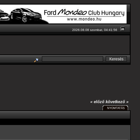
2026.08.08 szombat, 04:41:56
« előző
következő »
NYOMTATÁS