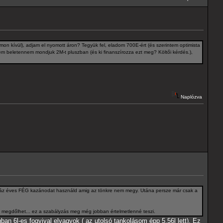
on kívül), adjam el nyomott áron? Tegyük fel, eladom 700E-ért (és szerintem optimista
m beletennem mondjuk 2M-t pluszban (és ki finanszírozza ezt meg? Költői kérdés.),
Naplózva
száz éves FÉG kazánodat használd amig az tönkre nem megy. Utána persze már csak a
 megdőlhet... ez a szabályzás meg még jobban értelmetlenné teszi.
n 6l-es fogyival elvagyok ( az utolsó tankolásom épp 5,56l lett). Ez